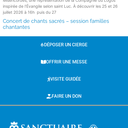
Miséricordes, une représentation de la Compagnie du Logos
inspirée de l’Évangile selon saint Luc. À découvrir les 25 et 26
juillet 2026 à 16h puis du 27
Concert de chants sacrés – session familles
chantantes
DÉPOSER UN CIERGE
OFFRIR UNE MESSE
VISITE GUIDÉE
FAIRE UN DON