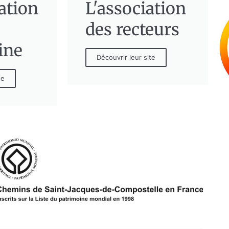
ation
L'association
des recteurs
ine
Découvrir leur site
te