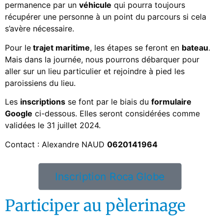
permanence par un
véhicule
qui pourra toujours
récupérer une personne à un point du parcours si cela
s’avère nécessaire.
Pour le
trajet maritime
, les étapes se feront en
bateau
.
Mais dans la journée, nous pourrons débarquer pour
aller sur un lieu particulier et rejoindre à pied les
paroissiens du lieu.
Les
inscriptions
se font par le biais du
formulaire
Google
ci-dessous. Elles seront considérées comme
validées le 31 juillet 2024.
Contact : Alexandre NAUD
0620141964
Inscription Roca Globe
Participer au pèlerinage