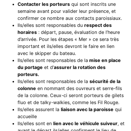
Contacter les porteurs
qui sont inscrits une
semaine avant pour valider leur présence, et
confirmer ce nombre aux contacts paroissiaux.
Ils/elles sont responsables du
respect des
horaires
: départ, pause, évaluation de l’heure
d’arrivée. Pour les étapes « Mer » ce sera très
important et ils/elles devront le faire en lien
avec le skipper du bateau.
Ils/elles sont responsables de la
mise en place
du portage
et d’
assurer la rotation des
porteurs.
Ils/elles sont responsables de la
sécurité de la
colonne
en nommant des ouvreurs et serre-fils
de la colonne. Ceux-ci seront porteurs de gilets
fluo et de talky-walkies, comme les Fil Rouge.
Ils/elles assurent la
liaison avec la paroisse
qui
accueille
Ils/elles sont en
lien avec le véhicule suiveur
, et
avant le départ ils/elles confirment le lieu de