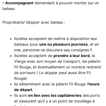
– Accompagnant
demandant à pouvoir monter sur un
bateau
Propriétaire/ Skipper avec bateau :
Ils/elles acceptent de mettre à disposition leur
bateaux pour
une ou plusieurs journées
, et en
mer, personne ne discutera ses consignes !!
Ils/elles acceptent de
prendre à leur bord
, la
Vierge avec son moyen de transport, les pèlerin
Fil Rouge, et éventuellement un nombre restreint
de porteurs ( Le skipper peut aussi être Fil
Rouge)
Ils déterminent avec le pèlerin Fil Rouge l’
heure
de départ
.
Ils sont
en lien avec les capitaineries
des ports
et s’assurent qu’il y a un point de mouillage à