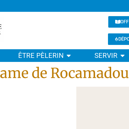
OFF
DÉPO
ÊTRE PÈLERIN
SERVIR
Dame de Rocamadou