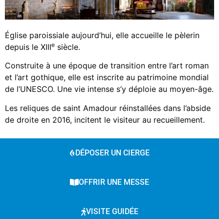
Église paroissiale aujourd’hui, elle accueille le pèlerin
e
depuis le XIII
siècle.
Construite à une époque de transition entre l’art roman
et l’art gothique, elle est inscrite au patrimoine mondial
de l’UNESCO. Une vie intense s’y déploie au moyen-âge.
Les reliques de saint Amadour réinstallées dans l’abside
de droite en 2016, incitent le visiteur au recueillement.
DÉPOSER UN CIERGE
OFFRIR UNE MESSE
VISITE GUIDÉE