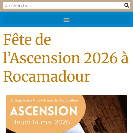
Fête de
l’Ascension 2026 à
Rocamadour