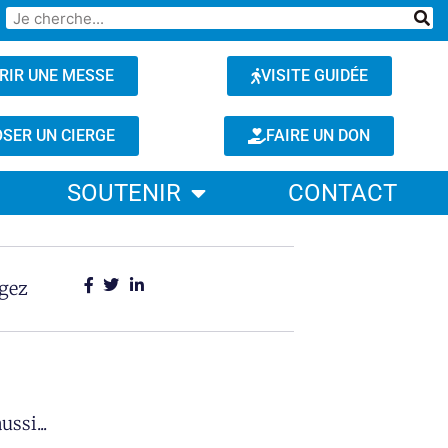
RIR UNE MESSE
VISITE GUIDÉE
SER UN CIERGE
FAIRE UN DON
SOUTENIR
CONTACT
agez
ussi...