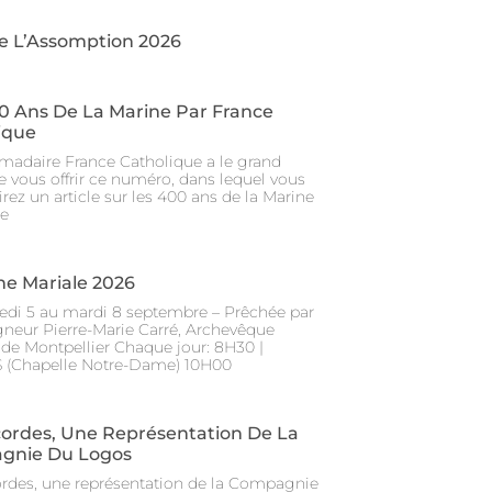
e L’Assomption 2026
0 Ans De La Marine Par France
ique
madaire France Catholique a le grand
de vous offrir ce numéro, dans lequel vous
rez un article sur les 400 ans de la Marine
le
e Mariale 2026
di 5 au mardi 8 septembre – Prêchée par
neur Pierre-Marie Carré, Archevêque
 de Montpellier Chaque jour: 8H30 |
(Chapelle Notre-Dame) 10H00
cordes, Une Représentation De La
gnie Du Logos
ordes, une représentation de la Compagnie