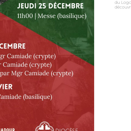
du Logos
découvri