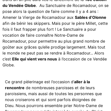
du Vendée Globe
. Au Sanctuaire de Rocamadour, on se
pose alors la question de faire comme il y a 4 ans :
Amener la Vierge de Rocamadour aux
Sables d’Olonne
afin de bénir les skippers. Mais pour le père Millet, cette
fois il faut frapper plus fort ! Le Sanctuaire a pour
vocation de faire connaître Notre-Dame de
Rocamadour, pour permettre au plus grand nombre de
goûter
aux
grâces qu’elle prodige largement.
Mais tout
le monde ne peut pas
se rendre à
Rocamadour
.
.
.
Alors
c’est
Elle qui vient vers nous
à l’occasion de ce Vendée
Globe.
Ce grand pèlerinage est l’occasion d’
aller à la
rencontre
de nombreuses paroisses et de leurs
paroissiens, mais aussi de toutes les personnes que
nous croiserons et qui sont parfois éloignées de
Dieu. Nous pourrons ensemble prier Notre-Dame de