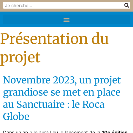
Présentation du
projet
Novembre 2023, un projet
grandiose se met en place
au Sanctuaire : le Roca
Globe
Dans un an pile aura lieu le lancement de la
10e édition