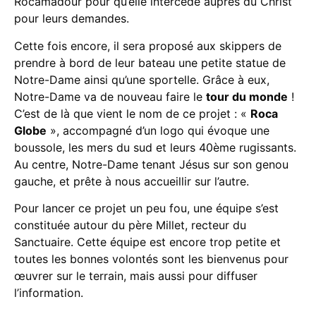
Rocamadour pour qu’elle intercède auprès du Christ
pour leurs demandes.
Cette fois encore, il sera proposé aux skippers de
prendre à bord de leur bateau une petite statue de
Notre-Dame ainsi qu’une sportelle. Grâce à eux,
Notre-Dame va de nouveau faire le
tour du monde
!
C’est de là que vient le nom de ce projet : «
Roca
Globe
», accompagné d’un logo qui évoque une
boussole, les mers du sud et leurs 40ème rugissants.
Au centre, Notre-Dame tenant Jésus sur son genou
gauche, et prête à nous accueillir sur l’autre.
Pour
lancer ce projet
un peu fou, une équipe s’est
constituée autour du père Millet, recteur du
S
anctuaire.
Cette équipe est encore trop petite et
toutes les bonnes volontés sont les bienvenus pour
œuvrer sur le terrain, mais aussi pour diffuser
l’information.